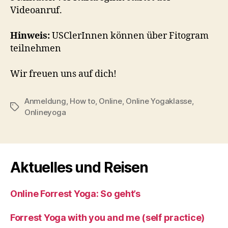
Videoanruf.
Hinweis:
USClerInnen können über Fitogram
teilnehmen
Wir freuen uns auf dich!
Anmeldung
,
How to
,
Online
,
Online Yogaklasse
,
Schlagwörter
Onlineyoga
Aktuelles und Reisen
Online Forrest Yoga: So geht’s
Forrest Yoga with you and me (self practice)