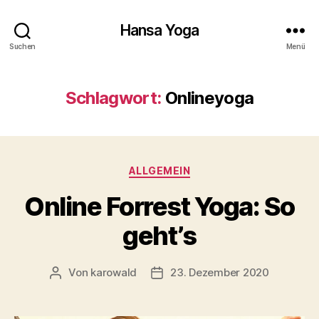
Hansa Yoga
Suchen
Menü
Schlagwort:
Onlineyoga
Kategorien
ALLGEMEIN
Online Forrest Yoga: So
geht’s
Von
karowald
23. Dezember 2020
Beitragsautor
Beitragsdatum