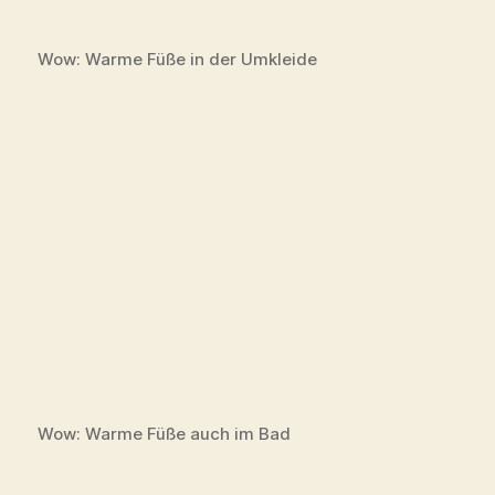
Forrest Yogastudio Hamburg