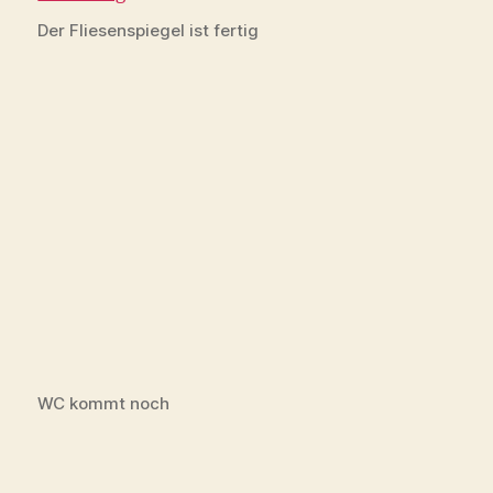
Der Fliesenspiegel ist fertig
WC kommt noch
Dusche auch
Fotos 26. August 2016