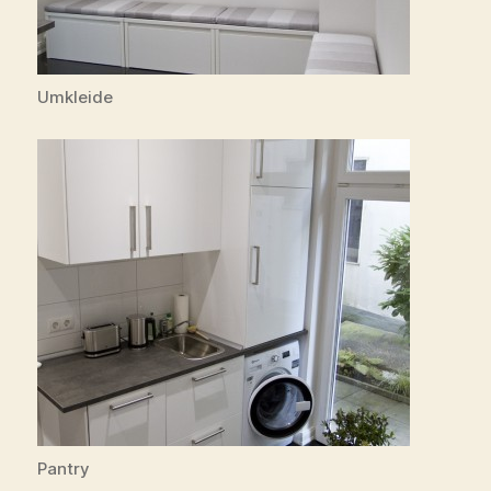
Umkleide
Pantry