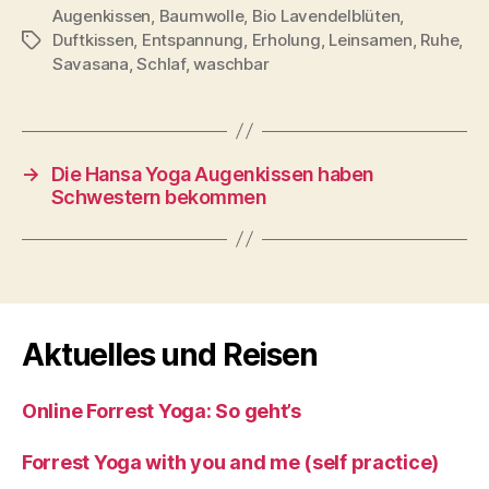
Augenkissen
,
Baumwolle
,
Bio Lavendelblüten
,
Duftkissen
,
Entspannung
,
Erholung
,
Leinsamen
,
Ruhe
,
Schlagwörter
Savasana
,
Schlaf
,
waschbar
→
Die Hansa Yoga Augenkissen haben
Schwestern bekommen
Aktuelles und Reisen
Online Forrest Yoga: So geht’s
Forrest Yoga with you and me (self practice)