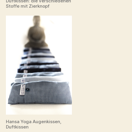
Duftkissen: die verschiedenen
Stoffe mit Zierknopf
Hansa Yoga Augenkissen,
Duftkissen