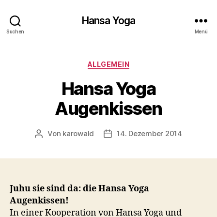
Hansa Yoga
Suchen
Menü
Kategorien
ALLGEMEIN
Hansa Yoga
Augenkissen
Von
karowald
14. Dezember 2014
Beitragsautor
Beitragsdatum
Juhu sie sind da: die Hansa Yoga
Augenkissen!
In einer Kooperation von Hansa Yoga und