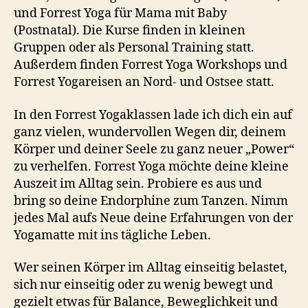
und Forrest Yoga für Mama mit Baby
(
Postnatal). Die Kurse finden in kleinen
Gruppen oder als Personal Training statt.
Außerdem finden Forrest Yoga Workshops und
Forrest Yogareisen an Nord- und Ostsee statt.
In den Forrest Yogaklassen lade ich dich ein auf
ganz vielen, wundervollen Wegen dir, deinem
Körper und deiner Seele zu ganz neuer „Power“
zu verhelfen. Forrest Yoga möchte deine kleine
Auszeit im Alltag sein. Probiere es aus und
bring so deine Endorphine zum Tanzen. Nimm
jedes Mal aufs Neue
deine Erfahrungen von der
Yogamatte mit ins tägliche Leben
.
Wer seinen Körper im Alltag einseitig belastet,
sich nur einseitig oder zu wenig bewegt und
gezielt etwas für Balance, Beweglichkeit und