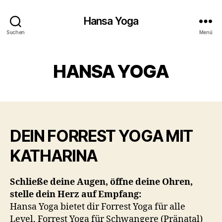
Hansa Yoga
Suchen
Menü
HANSA YOGA
DEIN FORREST YOGA MIT
KATHARINA
Schließe deine Augen, öffne deine Ohren,
stelle dein Herz auf Empfang:
Hansa Yoga bietet dir
Forrest Yoga für alle
Level, Forrest Yoga für Schwangere (Pränatal)