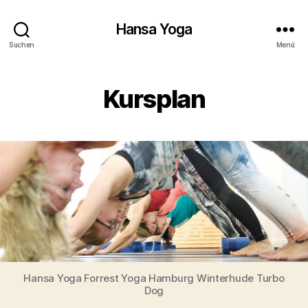
Hansa Yoga
Suchen
Menü
Kursplan
Hansa Yoga Forrest Yoga Hamburg Winterhude Turbo
Dog