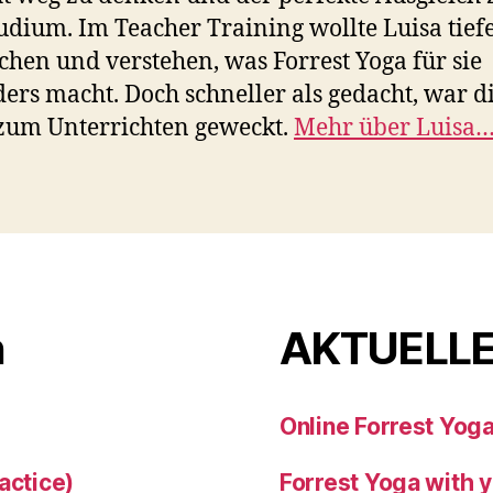
udium. Im Teacher Training wollte Luisa tief
chen und verstehen, was Forrest Yoga für sie
ers macht. Doch schneller als gedacht, war d
zum Unterrichten geweckt.
Mehr über Luisa
n
AKTUELLE
Online Forrest Yoga
actice)
Forrest Yoga with y