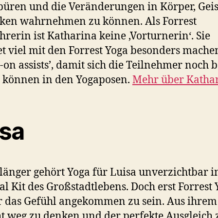
üren und die Veränderungen in Körper, Geis
ken wahrnehmen zu können. Als Forrest
hrerin ist Katharina keine ‚Vorturnerin‘. Sie
et viel mit den Forrest Yoga besonders mach
-on assists’, damit sich die Teilnehmer noch b
 können in den Yogaposen.
Mehr über Katha
isa
länger gehört Yoga für Luisa unverzichtbar i
al Kit des Großstadtlebens. Doch erst Forrest
r das Gefühl angekommen zu sein. Aus ihrem 
ht weg zu denken und der perfekte Ausgleich