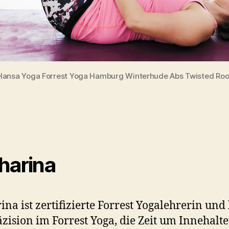
Hansa Yoga Forrest Yoga Hamburg Winterhude Abs Twisted Roo
harina
ina ist zertifizierte Forrest Yogalehrerin und 
äzision im Forrest Yoga, die Zeit um Innehalte