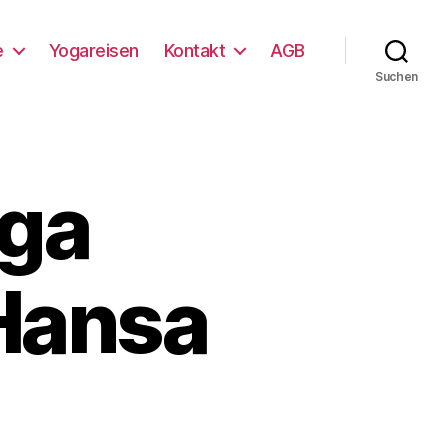
e
Yogareisen
Kontakt
AGB
Suchen
oga
 Hansa