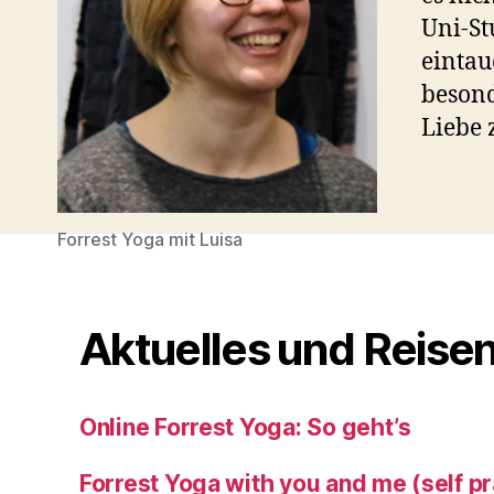
Uni-St
eintau
besond
Liebe 
Forrest Yoga mit Luisa
Aktuelles und Reise
Online Forrest Yoga: So geht’s
Forrest Yoga with you and me (self pr